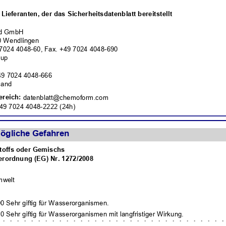
Lieferanten, der das Sicherheitsdatenblatt bereitstellt
nd GmbH
40 Wendlingen
7024 4048-60, Fax. +49 7024 4048-690
oup
+49 7024 4048-666
land
reich:
datenblatt@chemoform.com
49 7024 4048-2222 (24h)
ögliche Gefahren
Stoffs oder Gemischs
rordnung (EG) Nr. 1272/2008
welt
0 Sehr giftig für Wasserorganismen.
0 Sehr giftig für Wasserorganismen mit langfristiger Wirkung.