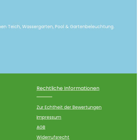
emen Teich, Wassergarten, Pool & Gartenbeleuchtung.
Rechtliche Informationen
Zur Echtheit der Bewertungen
Impressum
AGB
Widerrufsrecht