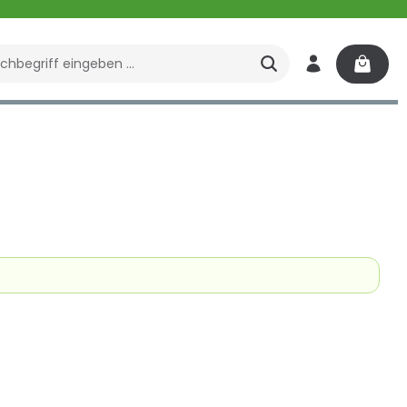
enbrunnen
Spa