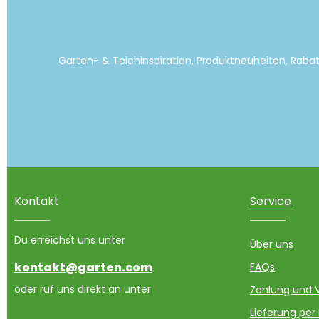
Garten- & Teichinspiration, Produktneuheiten, Raba
Kontakt
Service
Du erreichst uns unter
Über uns
kontakt@garten.com
FAQs
oder ruf uns direkt an unter
Zahlung und 
Lieferung per