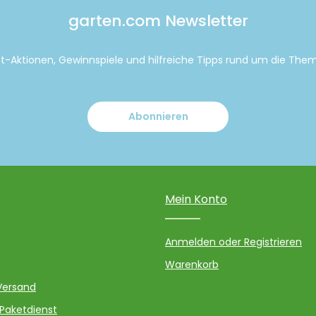
garten.com Newsletter
tt-Aktionen, Gewinnspiele und hilfreiche Tipps rund um die Th
Abonnieren
Mein Konto
Anmelden oder Registrieren
Warenkorb
Versand
 Paketdienst