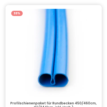
33
%
Profilschienenpaket für Rundbecken 450/460cm,