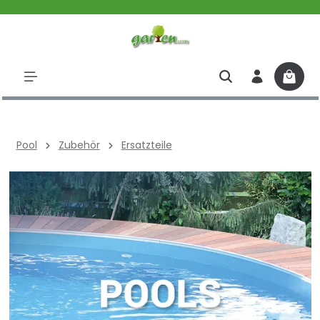
halt springen
Pool
Zubehör
Ersatzteile