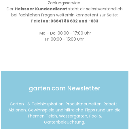
Zahlungsservice.
Der
Heissner Kundendienst
steht dir selbstverständlich
bei fachlichen Fragen weiterhin kompetent zur Seite:
Telefon: 06641 86 632 und -633
Mo - Do: 08:00 - 17:00 Uhr
Fr: 08:00 - 15:00 Uhr
garten.com Newsletter
Garten- & Teichinspiration, Produktneuheiten, Rabatt-
Aktionen, Gewinnspiele und hilfreiche Tipps rund um die
Themen Teich, Wassergarten, Pool &
Gartenbeleuchtung.