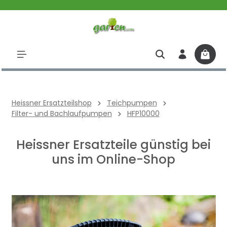
halt springen
Heissner Ersatzteilshop
Teichpumpen
Filter- und Bachlaufpumpen
HFP10000
Heissner Ersatzteile günstig bei
uns im Online-Shop