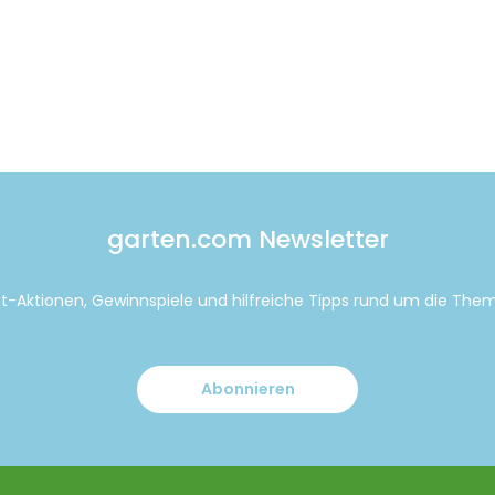
garten.com Newsletter
tt-Aktionen, Gewinnspiele und hilfreiche Tipps rund um die Th
Abonnieren