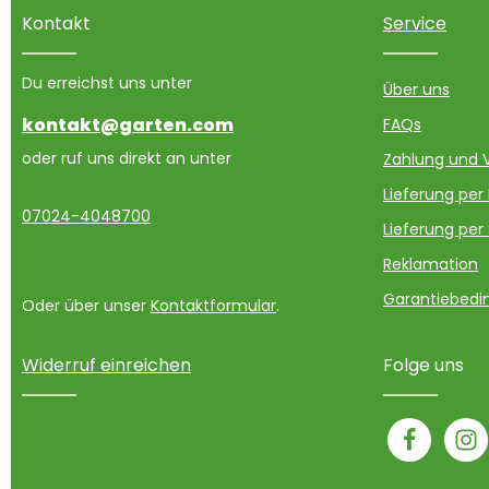
Kontakt
Service
Du erreichst uns unter
Über uns
kontakt@garten.com
FAQs
oder ruf uns direkt an unter
Zahlung und 
Lieferung per
07024-4048700
Lieferung per
Reklamation
Garantiebedin
Oder über unser
Kontaktformular
.
Widerruf einreichen
Folge uns