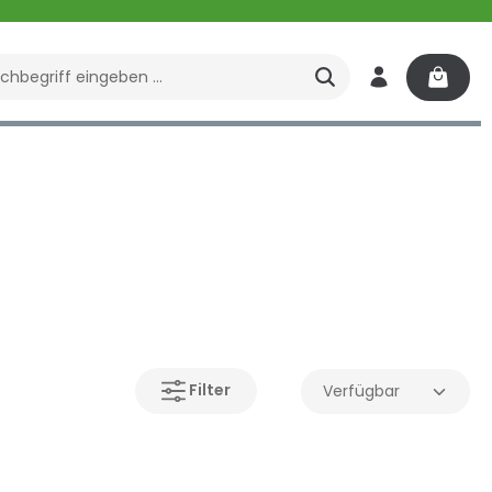
enbrunnen
Spa
Filter