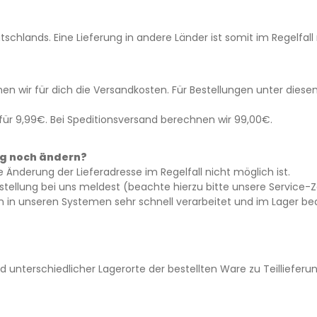
chlands. Eine Lieferung in andere Länder ist somit im Regelfall
wir für dich die Versandkosten. Für Bestellungen unter diese
für 9,99€. Bei Speditionsversand berechnen wir 99,00€.
ng noch ändern?
 Änderung der Lieferadresse im Regelfall nicht möglich ist.
lung bei uns meldest (beachte hierzu bitte unsere Service-Zeite
 in unseren Systemen sehr schnell verarbeitet und im Lager bearb
und unterschiedlicher Lagerorte der bestellten Ware zu Teillie