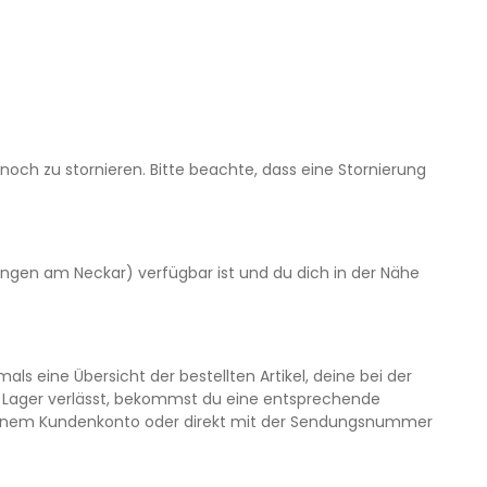
noch zu stornieren. Bitte beachte, dass eine Stornierung
gen am Neckar) verfügbar ist und du dich in der Nähe
als eine Übersicht der bestellten Artikel, deine bei der
r Lager verlässt, bekommst du eine entsprechende
 deinem Kundenkonto oder direkt mit der Sendungsnummer