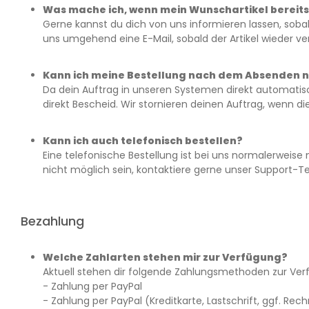
Was mache ich, wenn mein Wunschartikel bereits
Gerne kannst du dich von uns informieren lassen, sobald
uns umgehend eine E-Mail, sobald der Artikel wieder ve
Kann ich meine Bestellung nach dem Absenden 
Da dein Auftrag in unseren Systemen direkt automatisch
direkt Bescheid. Wir stornieren deinen Auftrag, wenn di
Kann ich auch telefonisch bestellen?
Eine telefonische Bestellung ist bei uns normalerweise
nicht möglich sein, kontaktiere gerne unser Support-
Bezahlung
Welche Zahlarten stehen mir zur Verfügung?
Aktuell stehen dir folgende Zahlungsmethoden zur Ver
- Zahlung per PayPal
- Zahlung per PayPal (Kreditkarte, Lastschrift, ggf. Rec