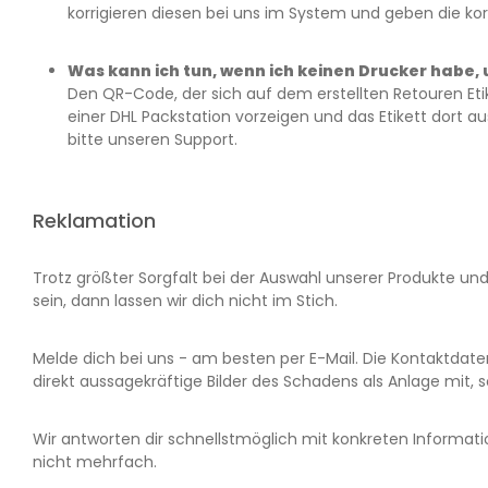
korrigieren diesen bei uns im System und geben die k
Was kann ich tun, wenn ich keinen Drucker habe
Den QR-Code, der sich auf dem erstellten Retouren Et
einer DHL Packstation vorzeigen und das Etikett dort au
bitte unseren Support.
Reklamation
Trotz größter Sorgfalt bei der Auswahl unserer Produkte und
sein, dann lassen wir dich nicht im Stich.
Melde dich bei uns - am besten per E-Mail. Die Kontaktdaten
direkt aussagekräftige Bilder des Schadens als Anlage mit,
Wir antworten dir schnellstmöglich mit konkreten Informat
nicht mehrfach.