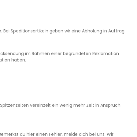
 Bei Speditionsartikeln geben wir eine Abholung in Auftrag.
ne Rücksendung im Rahmen einer begründeten Reklamation
mation haben.
n Spitzenzeiten vereinzelt ein wenig mehr Zeit in Anspruch
emerkst du hier einen Fehler, melde dich bei uns. Wir