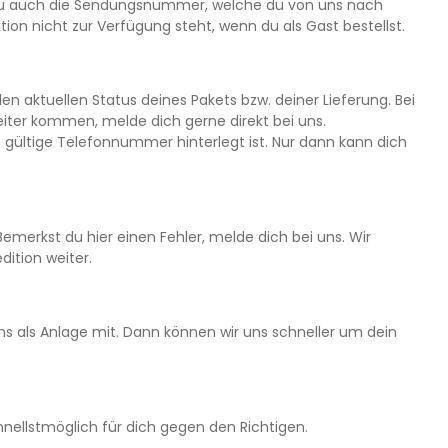
t du auch die Sendungsnummer, welche du von uns nach
tion nicht zur Verfügung steht, wenn du als Gast bestellst.
 aktuellen Status deines Pakets bzw. deiner Lieferung. Bei
 weiter kommen, melde dich gerne direkt bei uns.
 gültige Telefonnummer hinterlegt ist. Nur dann kann dich
emerkst du hier einen Fehler, melde dich bei uns. Wir
ition weiter.
ens als Anlage mit. Dann können wir uns schneller um dein
schnellstmöglich für dich gegen den Richtigen.