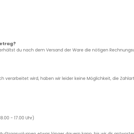
betrag?
 erhältst du nach dem Versand der Ware die nötigen Rechnungsun
verarbeitet wird, haben wir leider keine Möglichkeit, die Zahlar
.00 - 17.00 Uhr)
uftragsvolumen etwas länger dauern kann, bis wir dir antworte