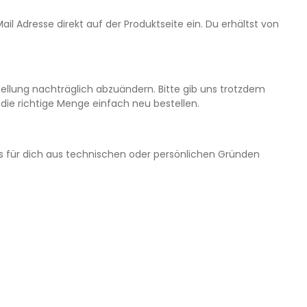
ail Adresse direkt auf der Produktseite ein. Du erhältst von
tellung nachträglich abzuändern. Bitte gib uns trotzdem
 die richtige Menge einfach neu bestellen.
das für dich aus technischen oder persönlichen Gründen