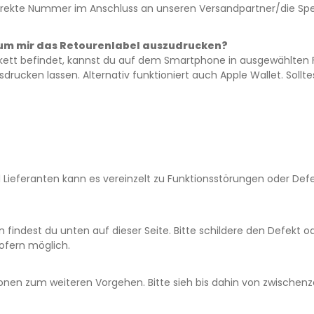
orrekte Nummer im Anschluss an unseren Versandpartner/die Sped
, um mir das Retourenlabel auszudrucken?
ikett befindet, kannst du auf dem Smartphone in ausgewählten F
sdrucken lassen. Alternativ funktioniert auch Apple Wallet. Sollt
 Lieferanten kann es vereinzelt zu Funktionsstörungen oder Defe
 findest du unten auf dieser Seite. Bitte schildere den Defekt 
 sofern möglich.
ionen zum weiteren Vorgehen. Bitte sieh bis dahin von zwischen