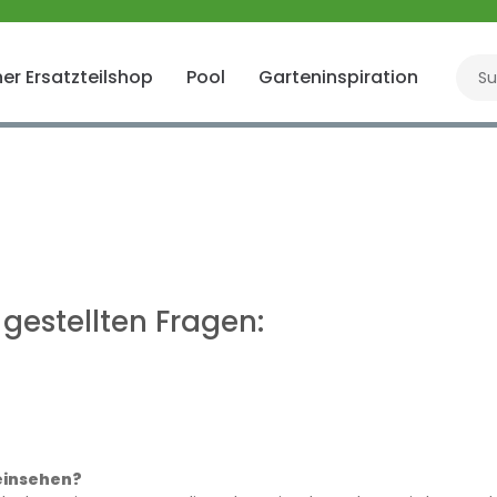
er Ersatzteilshop
Pool
Garteninspiration
Gart
gestellten Fragen:
 einsehen?