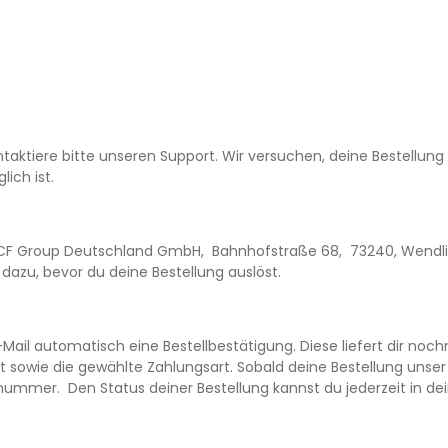
taktiere bitte unseren Support. Wir versuchen, deine Bestellung 
ich ist.
CF Group Deutschland GmbH, Bahnhofstraße 68, 73240, Wendlin
 dazu, bevor du deine Bestellung auslöst.
Mail automatisch eine Bestellbestätigung. Diese liefert dir nochm
 sowie die gewählte Zahlungsart. Sobald deine Bestellung unse
snummer. Den Status deiner Bestellung kannst du jederzeit in