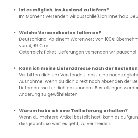
Ist es möglich, ins Ausland zu liefern?
Im Moment versenden wir ausschließlich innerhalb Deuts
Welche Versandkosten fallen an?
Deutschland: Ab einem Warenwert von 100€ übernehmen 
von 4,99 € an.
Österreich: Paket-Lieferungen versenden wir pauschal 
Kann ich meine Lieferadresse nach der Bestellu
Wir bitten dich um Verständnis, dass eine nachträgliche
Ausnahme: Wenn du dich direkt nach Absenden der Bestel
Lieferadresse für dich abzuändern. Bestellungen werden
Änderung zu gewährleisten.
Warum habe ich eine Teillieferung erhalten?
Wenn du mehrere Artikel bestellt hast, kann es aufgr
dies jedoch, so weit es geht, zu vermeiden.