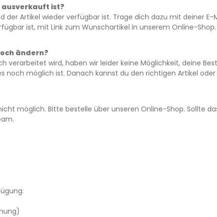
 ausverkauft ist?
 der Artikel wieder verfügbar ist. Trage dich dazu mit deiner E-M
rfügbar ist, mit Link zum Wunschartikel in unserem Online-Shop.
noch ändern?
 verarbeitet wird, haben wir leider keine Möglichkeit, deine Bes
es noch möglich ist. Danach kannst du den richtigen Artikel oder
 nicht möglich. Bitte bestelle über unseren Online-Shop. Sollte 
Team.
fügung:
hnung)