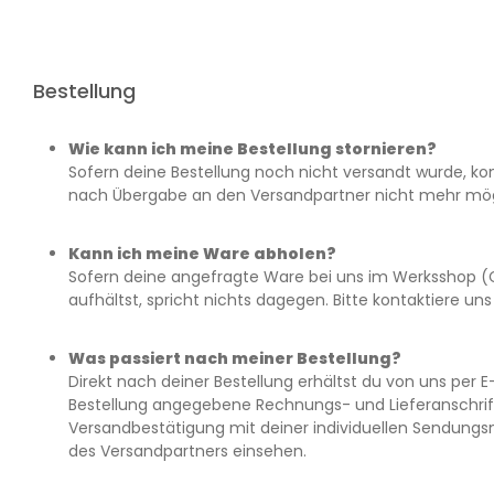
Bestellung
Wie kann ich meine Bestellung stornieren?
S
ofern deine Bestellung noch nicht versandt wurde, kon
nach Übergabe an den Versandpartner nicht mehr mögl
Kann ich meine Ware abholen?
Sofern deine angefragte Ware bei uns im Werksshop (
aufhältst, spricht nichts dagegen. Bitte kontaktiere uns
Was passiert nach meiner Bestellung?
Direkt nach deiner Bestellung erhältst du von uns per E-
Bestellung angegebene Rechnungs- und Lieferanschrift
Versandbestätigung mit deiner individuellen Sendung
des Versandpartners einsehen.