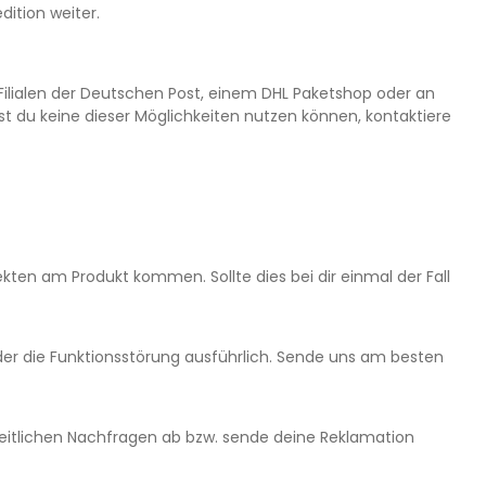
ition weiter.
ilialen der Deutschen Post, einem DHL Paketshop oder an
est du keine dieser Möglichkeiten nutzen können, kontaktiere
kten am Produkt kommen. Sollte dies bei dir einmal der Fall
oder die Funktionsstörung ausführlich. Sende uns am besten
zeitlichen Nachfragen ab bzw. sende deine Reklamation