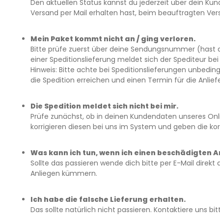
Den aktuellen Status kannst du jederzeit über dein K
Versand per Mail erhalten hast, beim beauftragten Vers
Mein Paket kommt nicht an / ging verloren.
Bitte prüfe zuerst über deine Sendungsnummer (hast du
einer Speditionslieferung meldet sich der Spediteur bei
Hinweis: Bitte achte bei Speditionslieferungen unbedi
die Spedition erreichen und einen Termin für die Anlief
Die Spedition meldet sich nicht bei mir.
Prüfe zunächst, ob in deinen Kundendaten unseres Onlin
korrigieren diesen bei uns im System und geben die k
Was kann ich tun, wenn ich einen beschädigten Ar
Sollte das passieren wende dich bitte per E-Mail direkt
Anliegen kümmern.
Ich habe die falsche Lieferung erhalten.
Das sollte natürlich nicht passieren. Kontaktiere uns bi