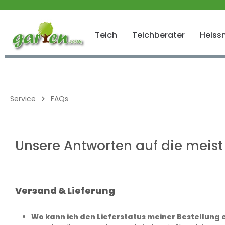
 springen
Zur Hauptnavigation springen
Teich
Teichberater
Heissn
Service
FAQs
Unsere Antworten auf die meist 
Versand & Lieferung
Wo kann ich den Lieferstatus meiner Bestellung