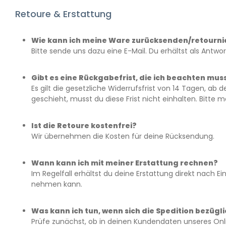
Retoure & Erstattung
Wie kann ich meine Ware zurücksenden/retourni
Bitte sende uns dazu eine E-Mail. Du erhältst als Antw
Gibt es eine Rückgabefrist, die ich beachten mus
Es gilt die gesetzliche Widerrufsfrist von 14 Tagen,
geschieht, musst du diese Frist nicht einhalten. Bitt
Ist die Retoure kostenfrei?
Wir übernehmen die Kosten für deine Rücksendung.
Wann kann ich mit meiner Erstattung rechnen?
Im Regelfall erhältst du deine Erstattung direkt nach E
nehmen kann.
Was kann ich tun, wenn sich die Spedition bezügl
Prüfe zunächst, ob in deinen Kundendaten unseres Onlin