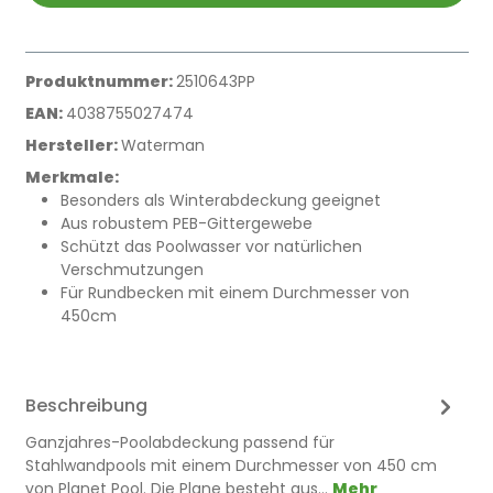
Produktnummer:
2510643PP
EAN:
4038755027474
Hersteller:
Waterman
Merkmale:
Besonders als Winterabdeckung geeignet
Aus robustem PEB-Gittergewebe
Schützt das Poolwasser vor natürlichen
Verschmutzungen
Für Rundbecken mit einem Durchmesser von
450cm
Beschreibung
Ganzjahres-Poolabdeckung passend für
Stahlwandpools mit einem Durchmesser von 450 cm
von Planet Pool. Die Plane besteht aus…
Mehr