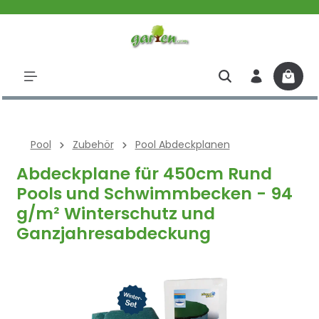
halt springen
Pool
Zubehör
Pool Abdeckplanen
Abdeckplane für 450cm Rund
Pools und Schwimmbecken - 94
g/m² Winterschutz und
Ganzjahresabdeckung
Bildergalerie überspringen