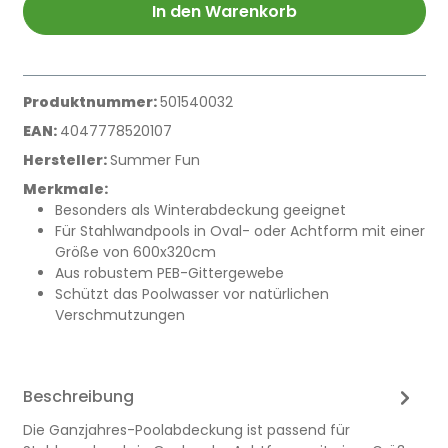
In den Warenkorb
Produktnummer:
501540032
EAN:
4047778520107
Hersteller:
Summer Fun
Merkmale:
Besonders als Winterabdeckung geeignet
Für Stahlwandpools in Oval- oder Achtform mit einer
Größe von 600x320cm
Aus robustem PEB-Gittergewebe
Schützt das Poolwasser vor natürlichen
Verschmutzungen
Beschreibung
Die Ganzjahres-Poolabdeckung ist passend für