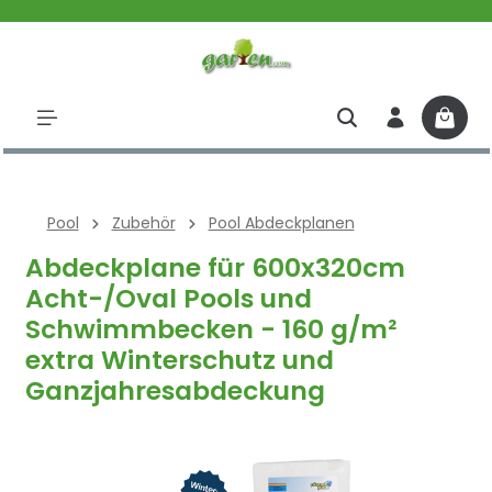
halt springen
Pool
Zubehör
Pool Abdeckplanen
Abdeckplane für 600x320cm
Acht-/Oval Pools und
Schwimmbecken - 160 g/m²
extra Winterschutz und
Ganzjahresabdeckung
Bildergalerie überspringen