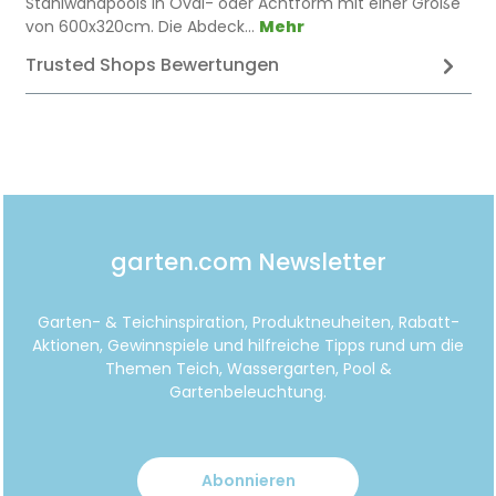
Stahlwandpools in Oval- oder Achtform mit einer Größe
von 600x320cm. Die Abdeck…
Mehr
Trusted Shops Bewertungen
garten.com Newsletter
Garten- & Teichinspiration, Produktneuheiten, Rabatt-
Aktionen, Gewinnspiele und hilfreiche Tipps rund um die
Themen Teich, Wassergarten, Pool &
Gartenbeleuchtung.
Abonnieren