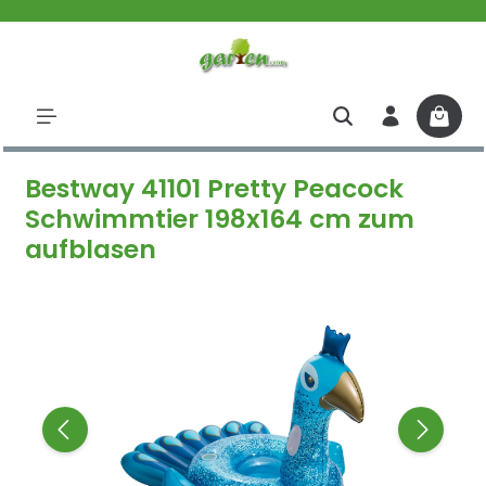
halt springen
Bestway 41101 Pretty Peacock
Schwimmtier 198x164 cm zum
aufblasen
Bildergalerie überspringen