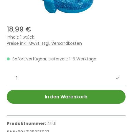
18,99 €
Inhalt:
1 Stück
Preise inkl. MwSt. zzgl. Versandkosten
Sofort verfügbar, Lieferzeit: 1-5 Werktage
Produkt Anzahl: Gib den gewünschten 
In den Warenkorb
Produktnummer:
41101
EAN:
6942138925937