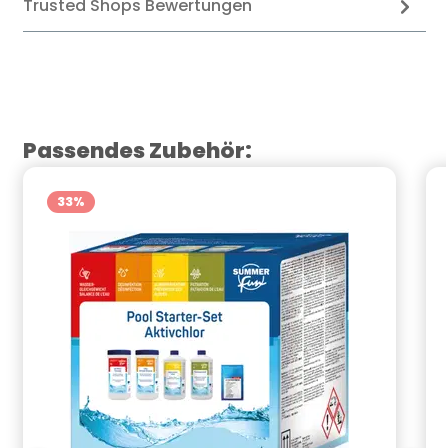
Trusted Shops Bewertungen
Produktgalerie überspringen
Passendes Zubehör:
33
%