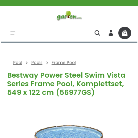
halt springen
Pool
Pools
Frame Pool
Bestway Power Steel Swim Vista
Series Frame Pool, Komplettset,
549 x 122 cm (56977GS)
Bildergalerie überspringen