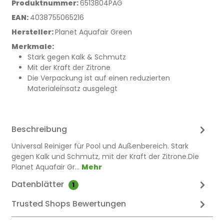
Produktnummer:
6513804PAG
EAN:
4038755065216
Hersteller:
Planet Aquafair Green
Merkmale:
Stark gegen Kalk & Schmutz
Mit der Kraft der Zitrone
Die Verpackung ist auf einen reduzierten
Materialeinsatz ausgelegt
Beschreibung
Universal Reiniger für Pool und Außenbereich. Stark
gegen Kalk und Schmutz, mit der Kraft der Zitrone.Die
Planet Aquafair Gr…
Mehr
Datenblätter
1
Trusted Shops Bewertungen