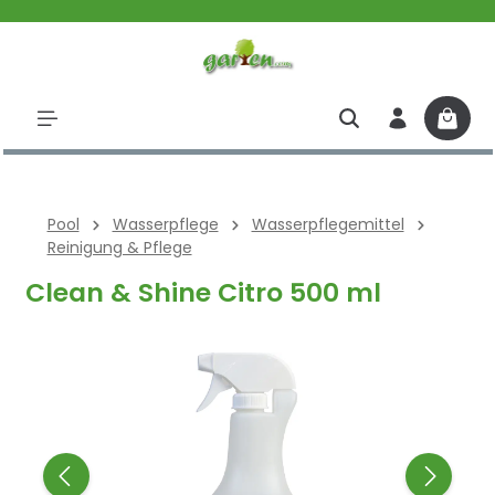
halt springen
Pool
Wasserpflege
Wasserpflegemittel
Reinigung & Pflege
Clean & Shine Citro 500 ml
Bildergalerie überspringen