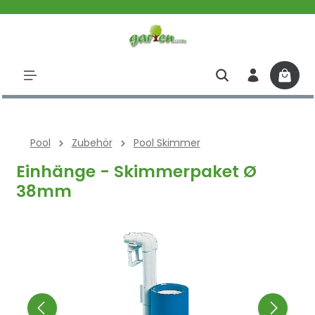
halt springen
Pool
Zubehör
Pool Skimmer
Einhänge - Skimmerpaket Ø
38mm
Bildergalerie überspringen