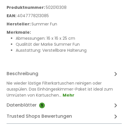
Produktnummer:
502010308
EAN:
4047778213085
Hersteller:
Summer Fun
Merkmale:
Abmessungen: 16 x 16 x 25 cm
Qualität der Marke Summer Fun
Ausstattung: Verstellbare Halterung
Beschreibung
Nie wieder lästige Filterkartuschen reinigen oder
ausspülen. Das Einhängeskimmer-Paket ist ideal zum
Umrüsten von Kartuschen…
Mehr
Datenblätter
1
Trusted Shops Bewertungen