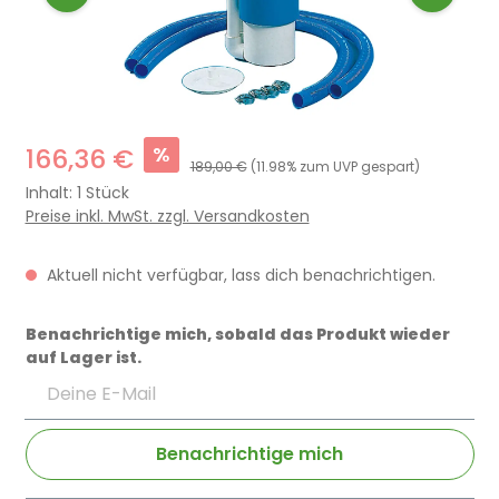
%
166,36 €
189,00 €
(11.98% zum UVP gespart)
Inhalt:
1 Stück
Preise inkl. MwSt. zzgl. Versandkosten
Aktuell nicht verfügbar, lass dich benachrichtigen.
Benachrichtige mich, sobald das Produkt wieder
auf Lager ist.
Deine E-Mail
Benachrichtige mich