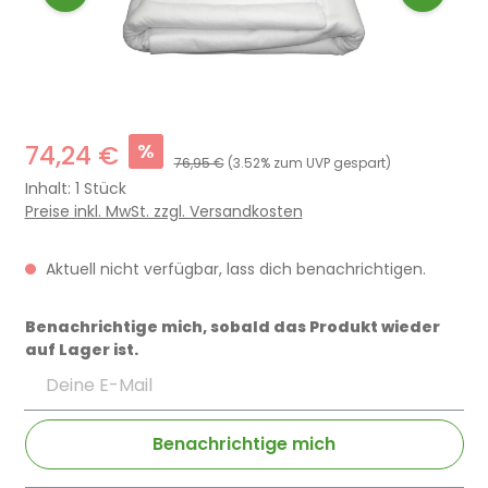
%
74,24 €
76,95 €
(3.52% zum UVP gespart)
Inhalt:
1 Stück
Preise inkl. MwSt. zzgl. Versandkosten
Aktuell nicht verfügbar, lass dich benachrichtigen.
Benachrichtige mich, sobald das Produkt wieder
auf Lager ist.
Deine E-Mail
Benachrichtige mich