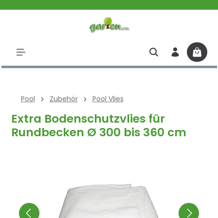
halt springen
Pool
Zubehör
Pool Vlies
Extra Bodenschutzvlies für
Rundbecken Ø 300 bis 360 cm
Bildergalerie überspringen