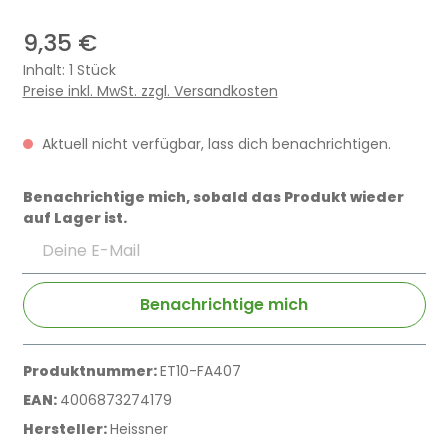
9,35 €
Inhalt:
1 Stück
Preise inkl. MwSt. zzgl. Versandkosten
Aktuell nicht verfügbar, lass dich benachrichtigen.
Benachrichtige mich, sobald das Produkt wieder
auf Lager ist.
Deine E-Mail
Benachrichtige mich
Produktnummer:
ET10-FA407
EAN:
4006873274179
Hersteller:
Heissner