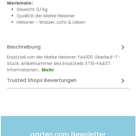
Merkmale:
Gewicht: 0,1 kg
Qualität der Marke Heissner
Heissner - Wasser, Licht & Leben
Beschreibung
Ersatzteil von der Marke Heissner: FA4100: Überlauf-T-
Stück. Artikelnummer des Ersatzteils: ET10-FA407.
Informationen…
Mehr
Trusted Shops Bewertungen
garten.com Newsletter