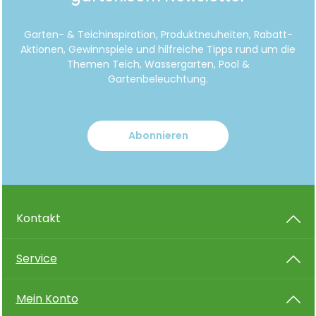
Garten- & Teichinspiration, Produktneuheiten, Rabatt-
Aktionen, Gewinnspiele und hilfreiche Tipps rund um die
Themen Teich, Wassergarten, Pool &
Gartenbeleuchtung.
Abonnieren
Kontakt
Service
Mein Konto