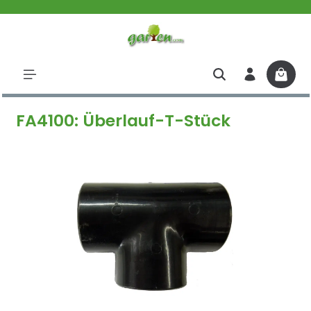
halt springen
FA4100: Überlauf-T-Stück
Bildergalerie überspringen