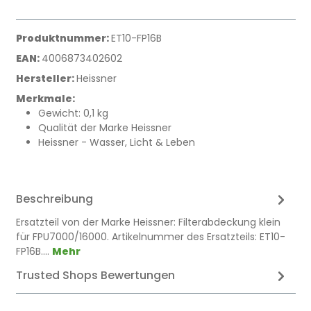
Produktnummer:
ET10-FP16B
EAN:
4006873402602
Hersteller:
Heissner
Merkmale:
Gewicht: 0,1 kg
Qualität der Marke Heissner
Heissner - Wasser, Licht & Leben
Beschreibung
Ersatzteil von der Marke Heissner: Filterabdeckung klein
für FPU7000/16000. Artikelnummer des Ersatzteils: ET10-
FP16B.…
Mehr
Trusted Shops Bewertungen