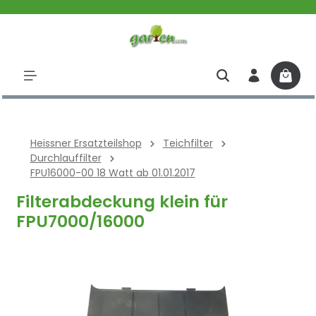
halt springen
Heissner Ersatzteilshop
Teichfilter
Durchlauffilter
FPU16000-00 18 Watt ab 01.01.2017
Filterabdeckung klein für
FPU7000/16000
Bildergalerie überspringen