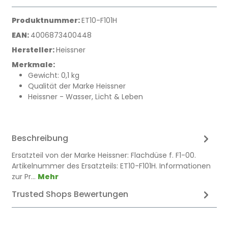
Produktnummer:
ET10-F101H
EAN:
4006873400448
Hersteller:
Heissner
Merkmale:
Gewicht: 0,1 kg
Qualität der Marke Heissner
Heissner - Wasser, Licht & Leben
Beschreibung
Ersatzteil von der Marke Heissner: Flachdüse f. F1-00.
Artikelnummer des Ersatzteils: ET10-F101H. Informationen
zur Pr…
Mehr
Trusted Shops Bewertungen