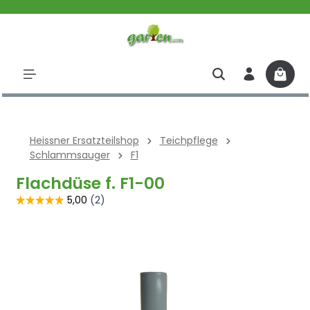
halt springen
Heissner Ersatzteilshop
Teichpflege
Schlammsauger
F1
Flachdüse f. F1-00
Bildergalerie überspringen