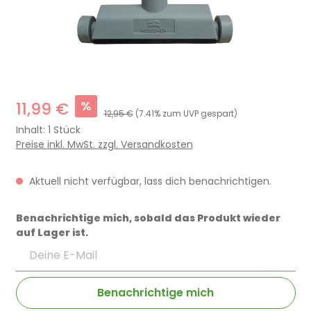
%
11,99 €
12,95 €
(7.41% zum UVP gespart)
Inhalt:
1 Stück
Preise inkl. MwSt. zzgl. Versandkosten
Aktuell nicht verfügbar, lass dich benachrichtigen.
Benachrichtige mich, sobald das Produkt wieder
auf Lager ist.
Deine E-Mail
Benachrichtige mich