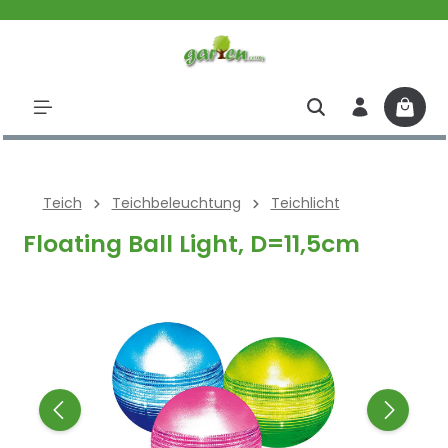
halt springen
Teich
Teichbeleuchtung
Teichlicht
Floating Ball Light, D=11,5cm
Bildergalerie überspringen