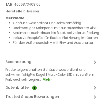
EAN:
4006873409106
Hersteller:
Heissner
Merkmale:
Gehäuse wasserdicht und schwimmfähig
Hochwertiges Solarpanel mit austauschbarem Akku
Maximale Leuchtdauer bis 8 Std. bei voller Aufladung
Inklusive Erdspieße für flexible Platzierung im Garten
Für den Außenbereich - mit Ein- und Ausschalter
Beschreibung
Produkteigenschaften Gehäuse wasserdicht und
schwimmfähigPro Kugel 1 Multi-Color LED mit sanftem
FarbwechselIntegrier…
Mehr
Datenblätter
1
Trusted Shops Bewertungen