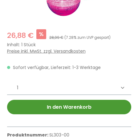
%
26,88 €
28,99 €
(7.28% zum UVP gespart)
Inhalt:
1 Stück
Preise inkl. MwSt. zzgl. Versandkosten
Sofort verfügbar, Lieferzeit: 1-3 Werktage
Produkt Anzahl: Gib den gewünschten 
In den Warenkorb
Produktnummer:
SL303-00