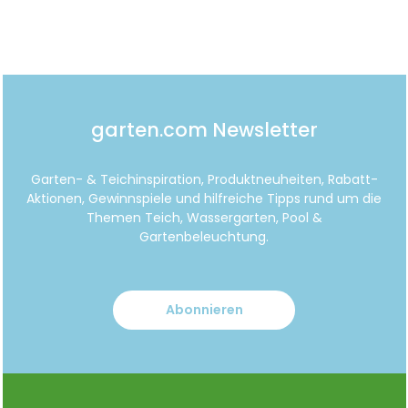
garten.com Newsletter
Garten- & Teichinspiration, Produktneuheiten, Rabatt-
Aktionen, Gewinnspiele und hilfreiche Tipps rund um die
Themen Teich, Wassergarten, Pool &
Gartenbeleuchtung.
Abonnieren