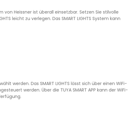
on Heissner ist überall einsetzbar. Setzen Sie stilvolle
IGHTS leicht zu verlegen. Das SMART LIGHTS System kann
wählt werden. Das SMART LIGHTS lässt sich über einen WiFi-
gesteuert werden. Über die TUYA SMART APP kann der WiFi-
Verfügung.