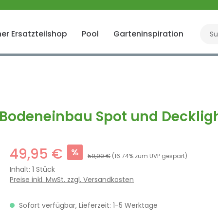
er Ersatzteilshop
Pool
Garteninspiration
Gart
 Bodeneinbau Spot und Decklight
49,95 €
%
59,99 €
(16.74% zum UVP gespart)
Inhalt:
1 Stück
Preise inkl. MwSt. zzgl. Versandkosten
Sofort verfügbar, Lieferzeit: 1-5 Werktage