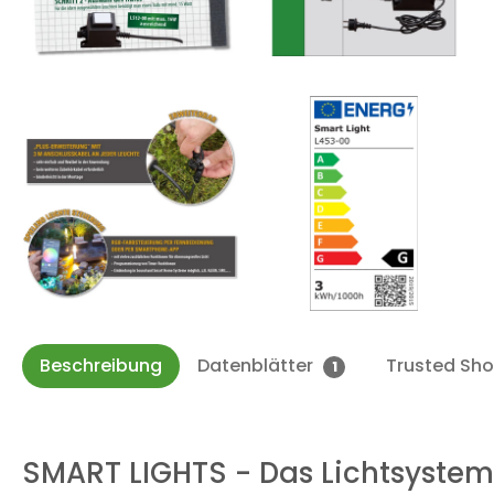
Beschreibung
Datenblätter
Trusted Sh
1
SMART LIGHTS - Das Lichtsystem 