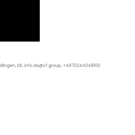
lingen, DE, info.de@cf.group, +4970244048100