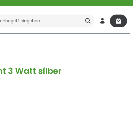
enbrunnen
Spa
 3 Watt silber