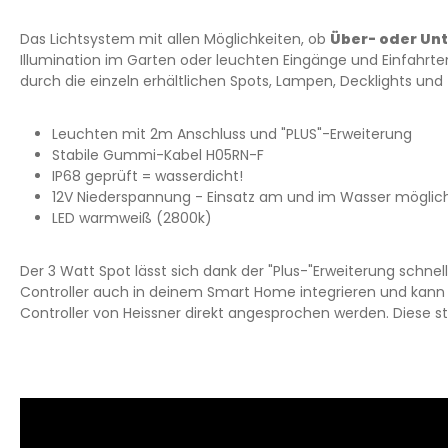
Das Lichtsystem mit allen Möglichkeiten, ob
Über- oder Unt
Illumination im Garten oder leuchten Eingänge und Einfahrt
durch die einzeln erhältlichen Spots, Lampen, Decklights und 
Leuchten mit 2m Anschluss und "PLUS"-Erweiterung
Stabile Gummi-Kabel H05RN-F
IP68 geprüft = wasserdicht!
12V Niederspannung - Einsatz am und im Wasser möglic
LED warmweiß (2800k)
Der 3 Watt Spot lässt sich dank der "Plus-"Erweiterung schne
Controller auch in deinem Smart Home integrieren und kann
Controller von Heissner direkt angesprochen werden. Diese s