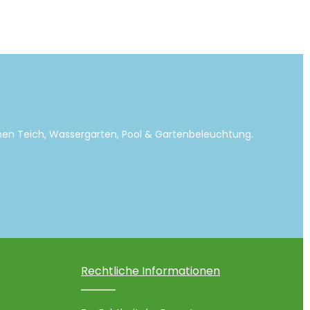
emen Teich, Wassergarten, Pool & Gartenbeleuchtung.
Rechtliche Informationen