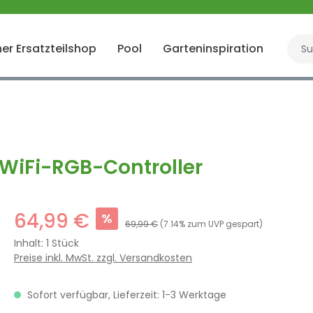
er Ersatzteilshop
Pool
Garteninspiration
Gart
 WiFi-RGB-Controller
64,99 €
%
69,99 €
(7.14% zum UVP gespart)
Inhalt:
1 Stück
Preise inkl. MwSt. zzgl. Versandkosten
Sofort verfügbar, Lieferzeit: 1-3 Werktage