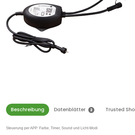
Beschreibung
Datenblätter
Trusted Sh
2
Steuerung per APP: Farbe, Timer, Sound und Licht-Modi