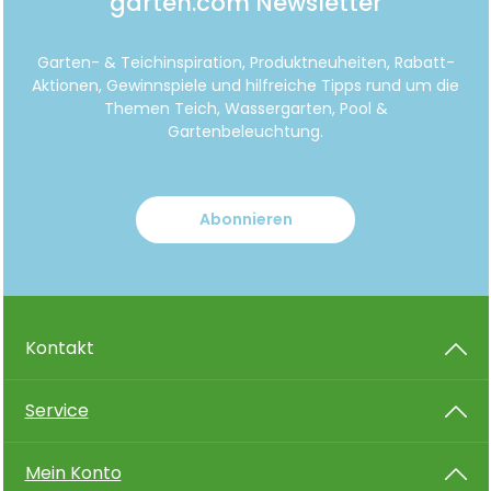
garten.com Newsletter
Garten- & Teichinspiration, Produktneuheiten, Rabatt-
Aktionen, Gewinnspiele und hilfreiche Tipps rund um die
Themen Teich, Wassergarten, Pool &
Gartenbeleuchtung.
Abonnieren
Kontakt
Service
Mein Konto