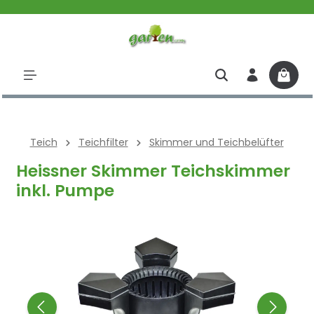
halt springen
Teich
Teichfilter
Skimmer und Teichbelüfter
Heissner Skimmer Teichskimmer
inkl. Pumpe
Bildergalerie überspringen