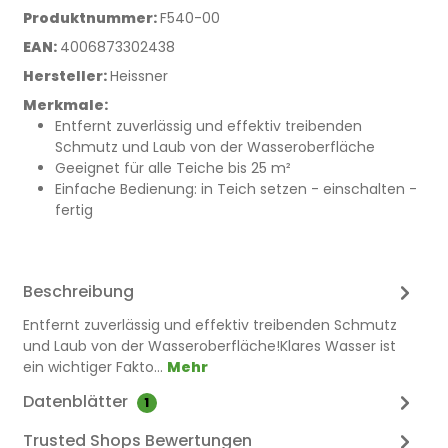
Produktnummer:
F540-00
EAN:
4006873302438
Hersteller:
Heissner
Merkmale:
Entfernt zuverlässig und effektiv treibenden
Schmutz und Laub von der Wasseroberfläche
Geeignet für alle Teiche bis 25 m²
Einfache Bedienung: in Teich setzen - einschalten -
fertig
Beschreibung
Entfernt zuverlässig und effektiv treibenden Schmutz
und Laub von der Wasseroberfläche!Klares Wasser ist
ein wichtiger Fakto…
Mehr
Datenblätter
1
Trusted Shops Bewertungen