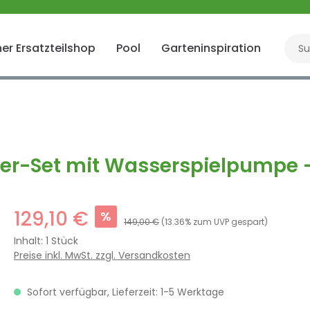
er Ersatzteilshop
Pool
Garteninspiration
Gart
lter-Set mit Wasserspielpumpe
129,10 €
%
149,00 €
(13.36% zum UVP gespart)
Inhalt:
1 Stück
Preise inkl. MwSt. zzgl. Versandkosten
Sofort verfügbar, Lieferzeit: 1-5 Werktage