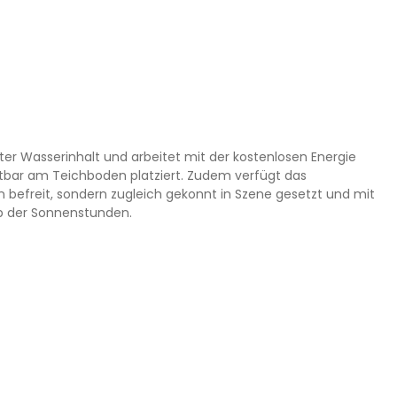
iter Wasserinhalt und arbeitet mit der kostenlosen Energie
chtbar am Teichboden platziert. Zudem verfügt das
 befreit, sondern zugleich gekonnt in Szene gesetzt und mit
b der Sonnenstunden.