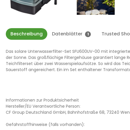
Beschreibung
Datenblätter
Trusted Sh
1
Das solare Unterwasserfilter-Set SFU600UV-00 mit integriertem
der Sonne. Das großflächige Filtergehäuse garantiert lange R
Teichfilterset über zwei Wasserspielaufsätze. So wird das T
Sauerstoff angereichert. Ein im Set enthaltener Transform
Informationen zur Produktsicherheit
Hersteller/EU Verantwortliche Person:
CF Group Deutschland GmbH, Bahnhofstraße 68, 73240 Wend
Gefahrstoffhinweise (falls vorhanden):