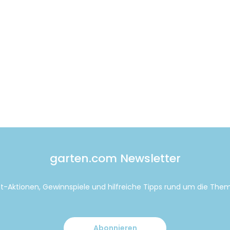
garten.com Newsletter
tt-Aktionen, Gewinnspiele und hilfreiche Tipps rund um die Th
Abonnieren