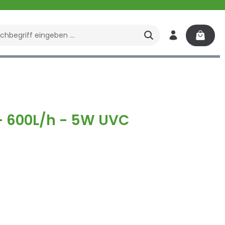
enbrunnen
Spa
 - 600L/h - 5W UVC