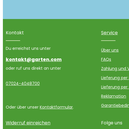
Kontakt
Service
Du erreichst uns unter
Über uns
kontakt@garten.com
FAQs
oder ruf uns direkt an unter
Zahlung und 
Lieferung per
07024-4048700
Lieferung per
Reklamation
Garantiebedin
Oder über unser
Kontaktformular
.
Widerruf einreichen
Folge uns