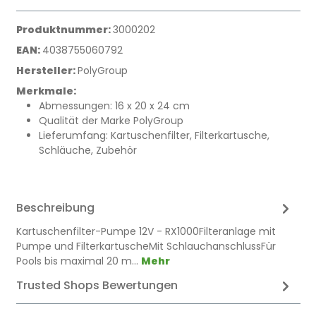
Produktnummer:
3000202
EAN:
4038755060792
Hersteller:
PolyGroup
Merkmale:
Abmessungen: 16 x 20 x 24 cm
Qualität der Marke PolyGroup
Lieferumfang: Kartuschenfilter, Filterkartusche,
Schläuche, Zubehör
Beschreibung
Kartuschenfilter-Pumpe 12V - RX1000Filteranlage mit
Pumpe und FilterkartuscheMit SchlauchanschlussFür
Pools bis maximal 20 m…
Mehr
Trusted Shops Bewertungen