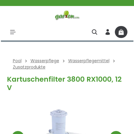
halt springen
Pool
Wasserpflege
Wasserpflegemittel
Zusatzprodukte
Kartuschenfilter 3800 RX1000, 12
V
Bildergalerie überspringen