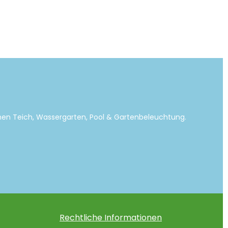
emen Teich, Wassergarten, Pool & Gartenbeleuchtung.
Rechtliche Informationen