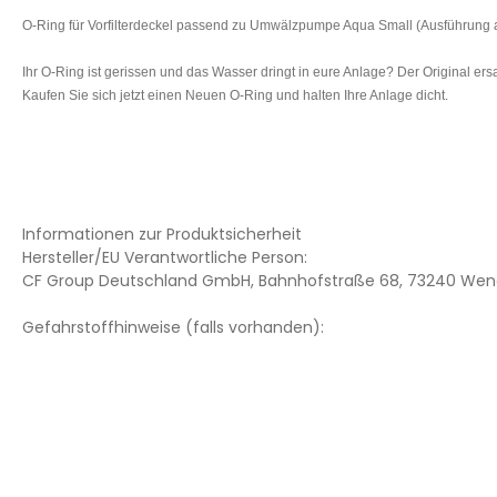
O-Ring für Vorfilterdeckel passend zu Umwälzpumpe Aqua Small (Ausführung 
Ihr O-Ring ist gerissen und das Wasser dringt in eure Anlage? Der Original e
Kaufen Sie sich jetzt einen Neuen O-Ring und halten Ihre Anlage dicht.
Informationen zur Produktsicherheit
Hersteller/EU Verantwortliche Person:
CF Group Deutschland GmbH, Bahnhofstraße 68, 73240 Wend
Gefahrstoffhinweise (falls vorhanden):