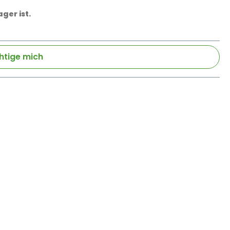
ger ist.
htige mich