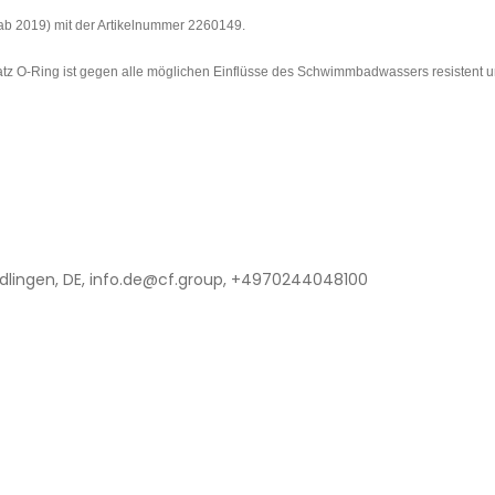
ab 2019) mit der Artikelnummer 2260149.
rsatz O-Ring ist gegen alle möglichen Einflüsse des Schwimmbadwassers resistent u
lingen, DE, info.de@cf.group, +4970244048100