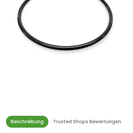
Beschreibung
Trusted Shops Bewertungen