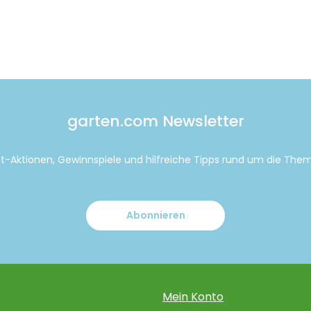
garten.com Newsletter
tt-Aktionen, Gewinnspiele und hilfreiche Tipps rund um die Th
Abonnieren
Mein Konto