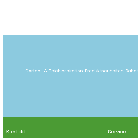
Garten- & Teichinspiration, Produktneuheiten, Raba
Kontakt
Service