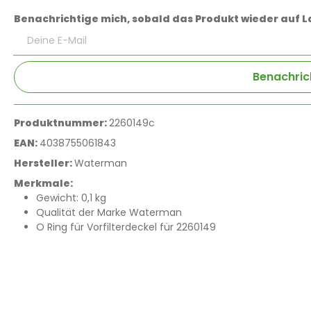
Benachrichtige mich, sobald das Produkt wieder auf La
Deine E-Mail
Benachric
Produktnummer:
2260149c
EAN:
4038755061843
Hersteller:
Waterman
Merkmale:
Gewicht: 0,1 kg
Qualität der Marke Waterman
O Ring für Vorfilterdeckel für 2260149