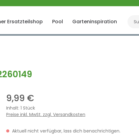
er Ersatzteilshop
Pool
Garteninspiration
Gart
 2260149
9,99 €
Inhalt:
1 Stück
Preise inkl. MwSt. zzgl. Versandkosten
Aktuell nicht verfügbar, lass dich benachrichtigen.