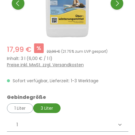
%
17,99 €
22,99 €
(21.75% zum UVP gespart)
Inhalt:
3 l
(6,00 € / 1 l)
Preise inkl. MwSt. zzgl. Versandkosten
Sofort verfügbar, Lieferzeit: 1-3 Werktage
auswählen
Gebindegröße
1 Liter
3 Liter
Produkt Anzahl: Gib den gewünschten 