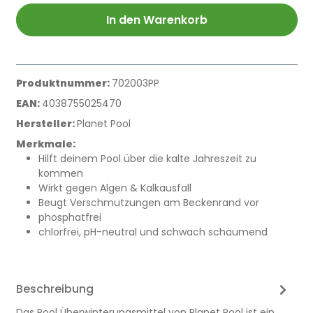
In den Warenkorb
Produktnummer:
702003PP
EAN:
4038755025470
Hersteller:
Planet Pool
Merkmale:
Hilft deinem Pool über die kalte Jahreszeit zu
kommen
Wirkt gegen Algen & Kalkausfall
Beugt Verschmutzungen am Beckenrand vor
phosphatfrei
chlorfrei, pH-neutral und schwach schäumend
Beschreibung
Das Pool Überwinterungsmittel von Planet Pool ist ein