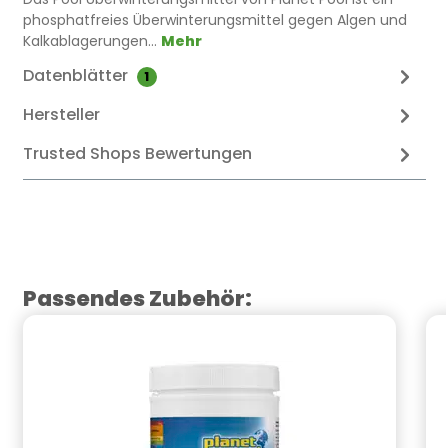
phosphatfreies Überwinterungsmittel gegen Algen und
Kalkablagerungen…
Mehr
Datenblätter
1
Hersteller
Trusted Shops Bewertungen
Produktgalerie überspringen
Passendes Zubehör: