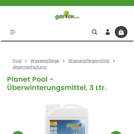
halt springen
Pool
Wasserpflege
Wasserpflegemittel
Algenverhütung
Planet Pool -
Überwinterungsmittel, 3 Ltr.
Bildergalerie überspringen