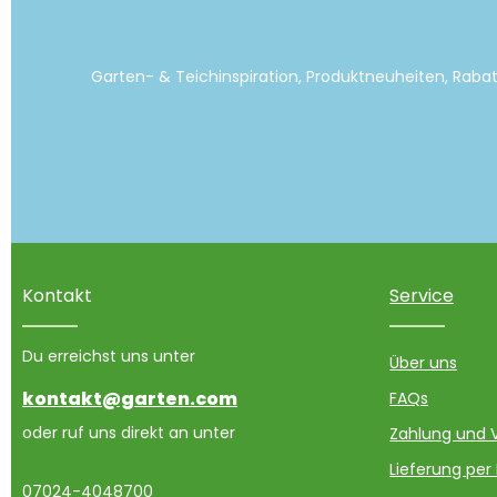
Garten- & Teichinspiration, Produktneuheiten, Raba
Kontakt
Service
Du erreichst uns unter
Über uns
kontakt@garten.com
FAQs
oder ruf uns direkt an unter
Zahlung und 
Lieferung per
07024-4048700