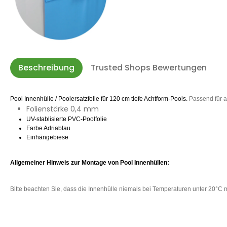
Beschreibung
Trusted Shops Bewertungen
Pool Innenhülle / Poolersatzfolie für 120 cm tiefe Achtform-Pools.
Passend für 
Folienstärke 0,4 mm
UV-stablisierte PVC-Poolfolie
Farbe Adriablau
Einhängebiese
Allgemeiner Hinweis zur Montage von Pool Innenhüllen:
Bitte beachten Sie, dass die Innenhülle niemals bei Temperaturen unter 20°C mo