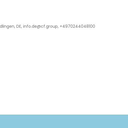
lingen, DE, info.de@cf.group, +4970244048100