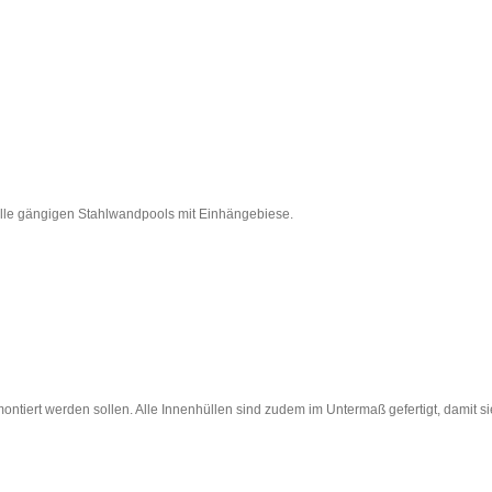
alle gängigen Stahlwandpools mit Einhängebiese.
ntiert werden sollen. Alle Innenhüllen sind zudem im Untermaß gefertigt, damit sie