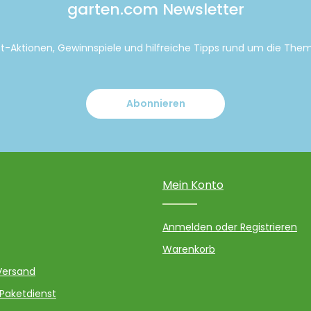
garten.com Newsletter
tt-Aktionen, Gewinnspiele und hilfreiche Tipps rund um die Th
Abonnieren
Mein Konto
Anmelden oder Registrieren
Warenkorb
Versand
 Paketdienst