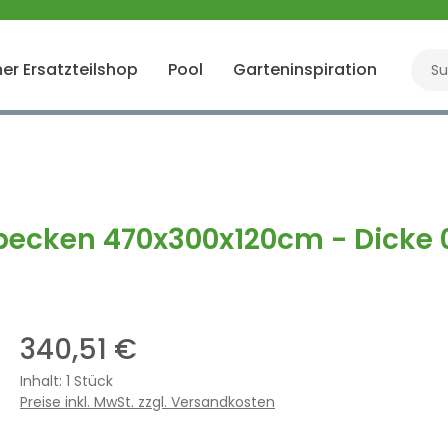
er Ersatzteilshop
Pool
Garteninspiration
Gart
rmbecken 470x300x120cm - Dicke
340,51 €
Inhalt:
1 Stück
Preise inkl. MwSt. zzgl. Versandkosten