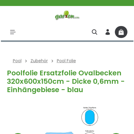
halt springen
Pool
Zubehör
Pool Folie
Poolfolie Ersatzfolie Ovalbecken
320x600x150cm - Dicke 0,6mm -
Einhängebiese - blau
Bildergalerie überspringen