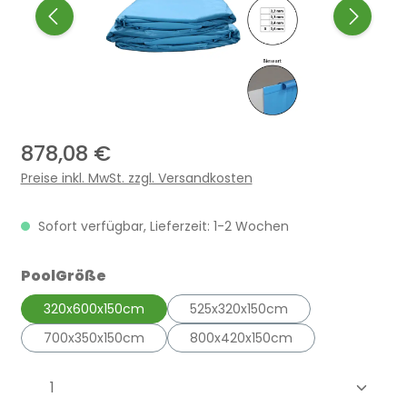
878,08 €
Preise inkl. MwSt. zzgl. Versandkosten
Sofort verfügbar, Lieferzeit: 1-2 Wochen
auswählen
PoolGröße
320x600x150cm
525x320x150cm
700x350x150cm
800x420x150cm
Produkt Anzahl: Gib den gewünschten 