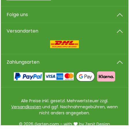
Folge uns
Versandarten
Zahlungsarten
Alle Preise inkl. gesetzl. Mehrwertsteuer zzgl.
Versandkosten
und ggf. Nachnahmegebühren, wenn
nicht anders angegeben.
© 2026 Garten.com - with
by
Zenit Design