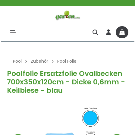
halt springen
Pool
Zubehör
Pool Folie
Poolfolie Ersatzfolie Ovalbecken
700x350x120cm - Dicke 0,6mm -
Keilbiese - blau
Bildergalerie überspringen