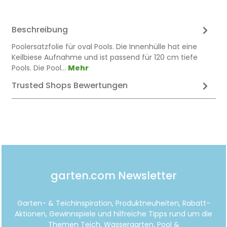
Beschreibung
Poolersatzfolie für oval Pools. Die Innenhülle hat eine
Keilbiese Aufnahme und ist passend für 120 cm tiefe
Pools. Die Pool…
Mehr
Trusted Shops Bewertungen
garten.com Newsletter
Garten- & Teichinspiration, Produktneuheiten, Rabatt-
Aktionen, Gewinnspiele und hilfreiche Tipps rund um die
Themen Teich, Wassergarten, Pool &