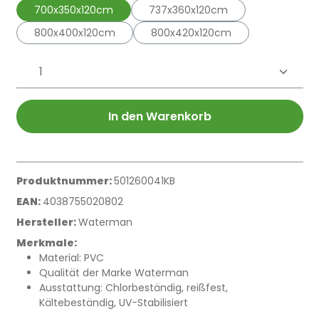
700x350x120cm
737x360x120cm
800x400x120cm
800x420x120cm
Produkt Anzahl: Gib den gewünschten 
In den Warenkorb
Produktnummer:
501260041KB
EAN:
4038755020802
Hersteller:
Waterman
Merkmale:
Material: PVC
Qualität der Marke Waterman
Ausstattung: Chlorbeständig, reißfest,
Kältebeständig, UV-Stabilisiert