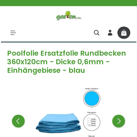
halt springen
Poolfolie Ersatzfolie Rundbecken
360x120cm - Dicke 0,6mm -
Einhängebiese - blau
Bildergalerie überspringen