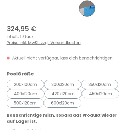
324,95 €
Inhalt:
1 Stück
Preise inkl. MwSt. zzgl. Versandkosten
Aktuell nicht verfügbar, lass dich benachrichtigen.
auswählen
PoolGröße
200x100cm
300x120cm
350x120cm
400x120cm
420x120cm
450x120cm
500x120cm
600x120cm
Benachrichtige mich, sobald das Produkt wieder
auf Lager ist.
Deine E-Mail