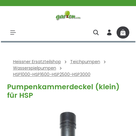
halt springen
Heissner Ersatzteilshop
Teichpumpen
Wasserspielpumpen
HSP1000-HSP1600-HSP2500-HSP3000
Pumpenkammerdeckel (klein)
für HSP
Bildergalerie überspringen