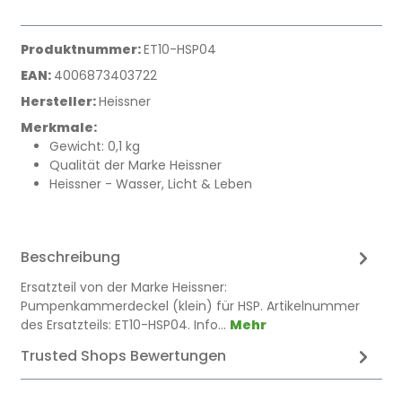
Produktnummer:
ET10-HSP04
EAN:
4006873403722
Hersteller:
Heissner
Merkmale:
Gewicht: 0,1 kg
Qualität der Marke Heissner
Heissner - Wasser, Licht & Leben
Beschreibung
Ersatzteil von der Marke Heissner:
Pumpenkammerdeckel (klein) für HSP. Artikelnummer
des Ersatzteils: ET10-HSP04. Info…
Mehr
Trusted Shops Bewertungen