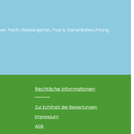
emen Teich, Wassergarten, Pool & Gartenbeleuchtung.
Rechtliche Informationen
Zur Echtheit der Bewertungen
Impressum
AGB