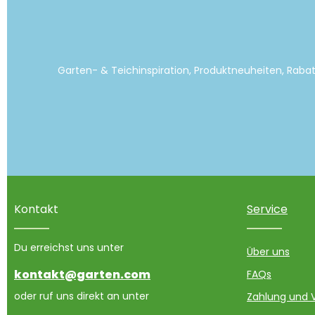
Garten- & Teichinspiration, Produktneuheiten, Raba
Kontakt
Service
Du erreichst uns unter
Über uns
kontakt@garten.com
FAQs
oder ruf uns direkt an unter
Zahlung und 