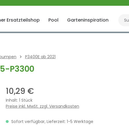
er Ersatzteilshop
Pool
Garteninspiration
Gart
nspumpen
P3400E ab 2021
5-P3300
10,29 €
Inhalt:
1 Stück
Preise inkl. MwSt. zzgl. Versandkosten
Sofort verfügbar, Lieferzeit: 1-5 Werktage