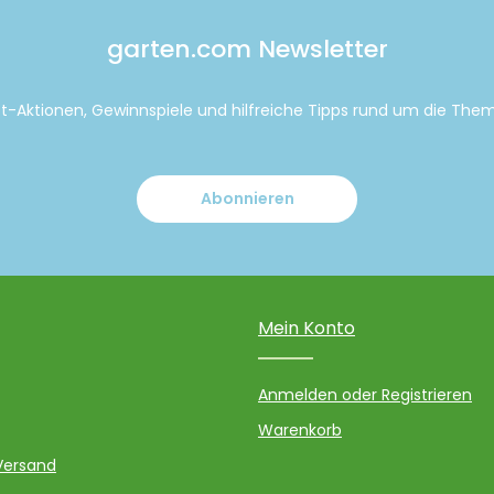
garten.com Newsletter
tt-Aktionen, Gewinnspiele und hilfreiche Tipps rund um die Th
Abonnieren
Mein Konto
Anmelden oder Registrieren
Warenkorb
Versand