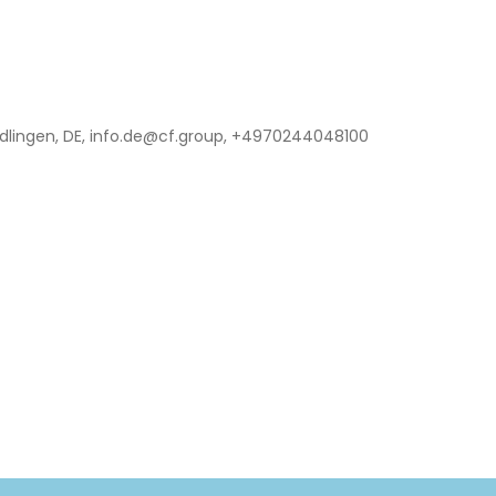
lingen, DE, info.de@cf.group, +4970244048100