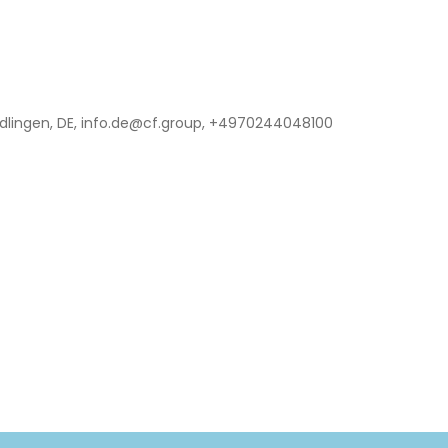
lingen, DE, info.de@cf.group, +4970244048100