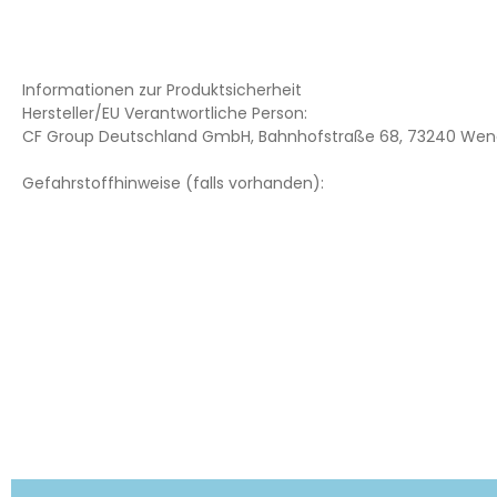
Informationen zur Produktsicherheit
Hersteller/EU Verantwortliche Person:
CF Group Deutschland GmbH, Bahnhofstraße 68, 73240 Wend
Gefahrstoffhinweise (falls vorhanden):