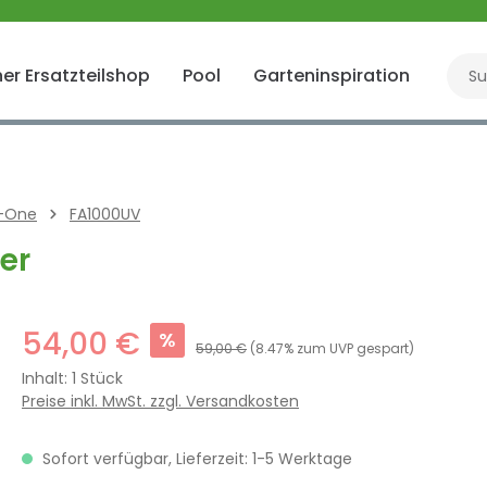
er Ersatzteilshop
Pool
Garteninspiration
Gart
n-One
FA1000UV
er
54,00 €
%
59,00 €
(8.47% zum UVP gespart)
Inhalt:
1 Stück
Preise inkl. MwSt. zzgl. Versandkosten
Sofort verfügbar, Lieferzeit: 1-5 Werktage