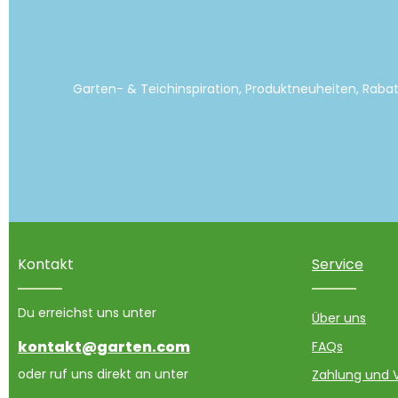
Garten- & Teichinspiration, Produktneuheiten, Raba
Kontakt
Service
Du erreichst uns unter
Über uns
kontakt@garten.com
FAQs
oder ruf uns direkt an unter
Zahlung und 