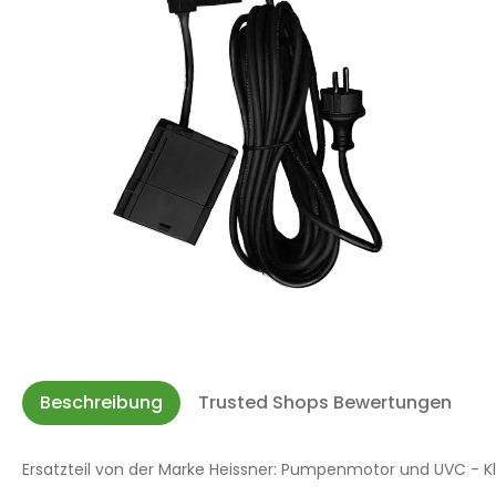
Beschreibung
Trusted Shops Bewertungen
Ersatzteil von der Marke Heissner: Pumpenmotor und UVC - Klär