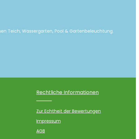
emen Teich, Wassergarten, Pool & Gartenbeleuchtung.
Rechtliche Informationen
Zur Echtheit der Bewertungen
Impressum
AGB