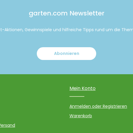
garten.com Newsletter
tt-Aktionen, Gewinnspiele und hilfreiche Tipps rund um die Th
Abonnieren
Mein Konto
Anmelden oder Registrieren
Warenkorb
Versand