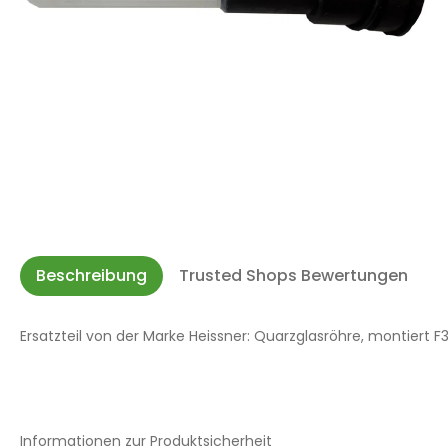
Beschreibung
Trusted Shops Bewertungen
Ersatzteil von der Marke Heissner: Quarzglasröhre, montiert F
Informationen zur Produktsicherheit