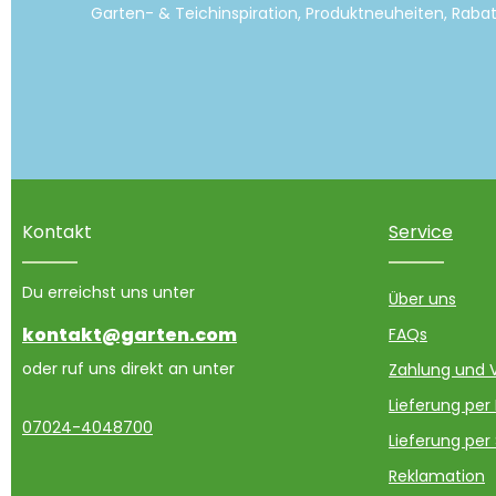
Garten- & Teichinspiration, Produktneuheiten, Raba
Kontakt
Service
Du erreichst uns unter
Über uns
kontakt@garten.com
FAQs
oder ruf uns direkt an unter
Zahlung und 
Lieferung per
07024-4048700
Lieferung per
Reklamation