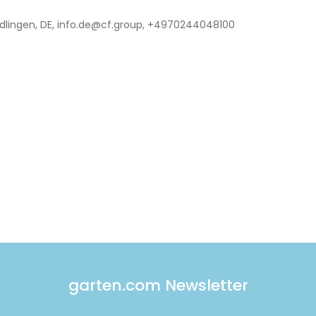
lingen, DE, info.de@cf.group, +4970244048100
garten.com Newsletter