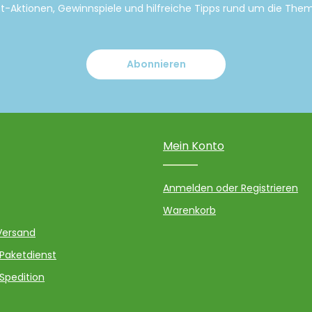
tt-Aktionen, Gewinnspiele und hilfreiche Tipps rund um die Th
Abonnieren
Mein Konto
Anmelden oder Registrieren
Warenkorb
Versand
 Paketdienst
 Spedition