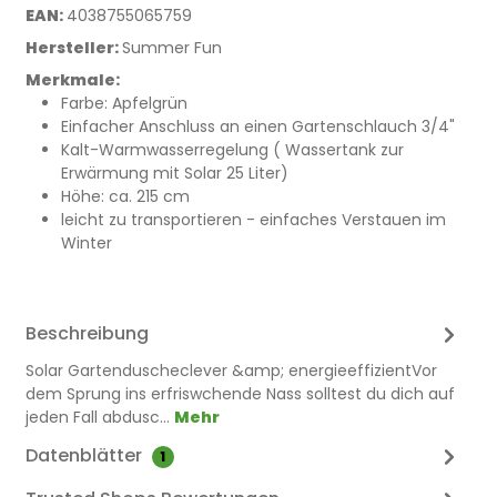
EAN:
4038755065759
Hersteller:
Summer Fun
Merkmale:
Farbe: Apfelgrün
Einfacher Anschluss an einen Gartenschlauch 3/4"
Kalt-Warmwasserregelung ( Wassertank zur
Erwärmung mit Solar 25 Liter)
Höhe: ca. 215 cm
leicht zu transportieren - einfaches Verstauen im
Winter
Beschreibung
​Solar Gartenduscheclever &amp; energieeffizientVor
dem Sprung ins erfriswchende Nass solltest du dich auf
jeden Fall abdusc…
Mehr
Datenblätter
1