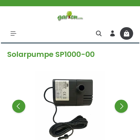
halt springen
Solarpumpe SP1000-00
Bildergalerie überspringen