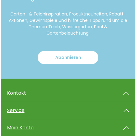
Garten- & Teichinspiration, Produktneuheiten, Rabatt-
Aktionen, Gewinnspiele und hilfreiche Tipps rund um die
Themen Teich, Wassergarten, Pool &
Gartenbeleuchtung.
Abonnieren
Kontakt
Service
Mein Konto