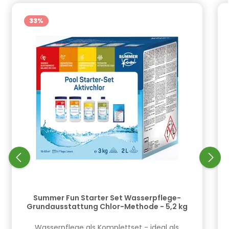
33
%
Summer Fun Starter Set Wasserpflege-
Grundausstattung Chlor-Methode - 5,2 kg
​Wasserpflege als Komplettset - ideal als