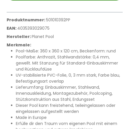
Produktnummer:
501010392PP
EAN:
4035393029075
Hersteller:
Planet Pool
Merkmale:
Pool-Maße: 360 x 360 x 120 cm, Beckenform: rund
Poolfarbe: Anthrazit, Stahlwandstärke: 0,4 mm,
gewellt. Mit Stanzung für Standard-Einbauskimmer
und Rücklaufdüse
UV-stabilisierte PVC-Folie, 0, 3 mm stark, Farbe blau,
Befestigungsart overlap
Lieferumfang: Einbauskimmer, Stahlwand,
Innenauskleidung, Montagezubehör, Poolcoping,
Stützkonstruktion aus Stahl, Erdungsset
Dieser Pool kann freistehend, teileingelassen oder
eingelassen aufgestellt werden
Made in Europe
Erfülle dir den Traum vom eigenen Pool mit einem