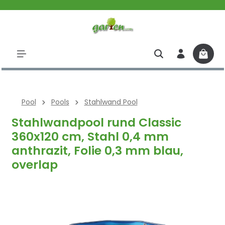
halt springen
Pool
Pools
Stahlwand Pool
Stahlwandpool rund Classic
360x120 cm, Stahl 0,4 mm
anthrazit, Folie 0,3 mm blau,
overlap
Bildergalerie überspringen