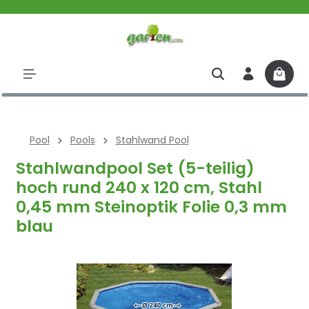
halt springen
Pool
Pools
Stahlwand Pool
Stahlwandpool Set (5-teilig)
hoch rund 240 x 120 cm, Stahl
0,45 mm Steinoptik Folie 0,3 mm
blau
Bildergalerie überspringen