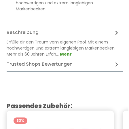
hochwertigen und extrem langlebigen
Markenbecken
Beschreibung
Erfülle dir den Traum vom eigenen Pool. Mit einem
hochwertigen und extrem langlebigen Markenbecken.
Mehr als 60 Jahren Erfah…
Mehr
Trusted Shops Bewertungen
Produktgalerie überspringen
Passendes Zubehör:
33
%