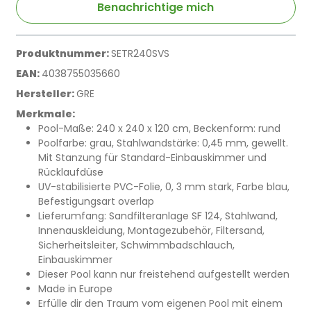
Benachrichtige mich
Produktnummer:
SETR240SVS
EAN:
4038755035660
Hersteller:
GRE
Merkmale:
Pool-Maße: 240 x 240 x 120 cm, Beckenform: rund
Poolfarbe: grau, Stahlwandstärke: 0,45 mm, gewellt.
Mit Stanzung für Standard-Einbauskimmer und
Rücklaufdüse
UV-stabilisierte PVC-Folie, 0, 3 mm stark, Farbe blau,
Befestigungsart overlap
Lieferumfang: Sandfilteranlage SF 124, Stahlwand,
Innenauskleidung, Montagezubehör, Filtersand,
Sicherheitsleiter, Schwimmbadschlauch,
Einbauskimmer
Dieser Pool kann nur freistehend aufgestellt werden
Made in Europe
Erfülle dir den Traum vom eigenen Pool mit einem