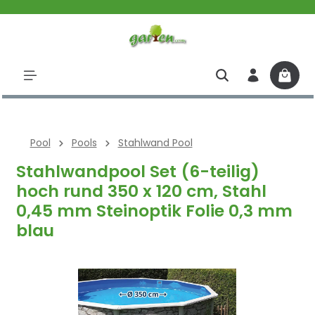
halt springen
Pool
Pools
Stahlwand Pool
Stahlwandpool Set (6-teilig)
hoch rund 350 x 120 cm, Stahl
0,45 mm Steinoptik Folie 0,3 mm
blau
Bildergalerie überspringen