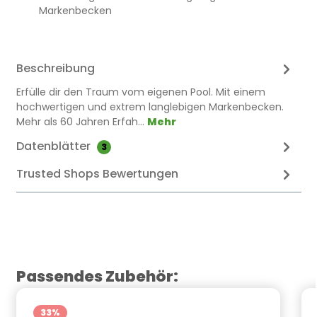
Markenbecken
Beschreibung
Erfülle dir den Traum vom eigenen Pool. Mit einem
hochwertigen und extrem langlebigen Markenbecken.
Mehr als 60 Jahren Erfah…
Mehr
Datenblätter
3
Trusted Shops Bewertungen
Produktgalerie überspringen
Passendes Zubehör:
33
%