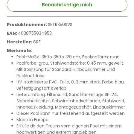
Benachrichtige mich
Produktnummer:
SETR350SVS
EAN:
4038755034953
Hersteller:
GRE
Merkmale:
Pool-Maße: 350 x 350 x 120 cm, Beckenform: rund
Poolfarbe: grau, Stahlwandstärke: 0,45 mm, gewellt.
Mit Stanzung für Standard-Einbauskimmer und
Rücklaufdüse
UV-stabilisierte PVC-Folie, 0, 3 mm stark, Farbe blau,
Befestigungsart overlap
Lieferumfang: Filtersand, Sandfilteranlage SF 124,
Sicherheitsleiter, Schwimmbadschlauch, Stahlwand,
Innenauskleidung, Montagezubehör, Einbauskimmer
Dieser Pool kann nur freistehend aufgestellt werden
Made in Europe
Erfülle dir den Traum vom eigenen Pool mit einem
hochwertigen und extrem langlebigen