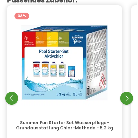
Passendes Zubehör:
33
%
Summer Fun Starter Set Wasserpflege-
Grundausstattung Chlor-Methode - 5,2 kg