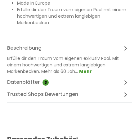
Made in Europe
Erfülle dir den Traum vom eigenen Pool mit einem
hochwertigen und extrem langlebigen
Markenbecken
Beschreibung
Erfülle dir den Traum vom eigenen exklusiv Pool. Mit
einem hochwertigen und extrem langlebigen
Markenbecken. Mehr als 60 Jah…
Mehr
Datenblätter
3
Trusted Shops Bewertungen
Produktgalerie überspringen