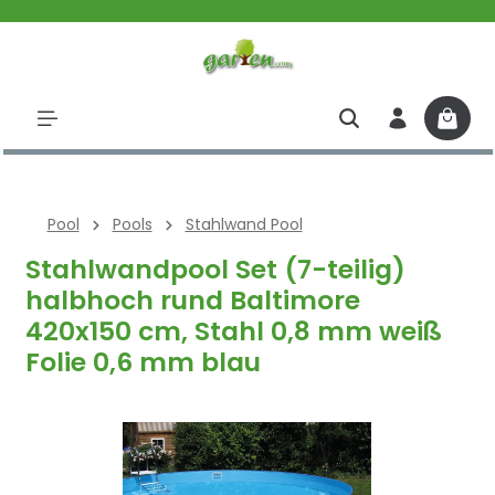
halt springen
Pool
Pools
Stahlwand Pool
Stahlwandpool Set (7-teilig)
halbhoch rund Baltimore
420x150 cm, Stahl 0,8 mm weiß
Folie 0,6 mm blau
Bildergalerie überspringen