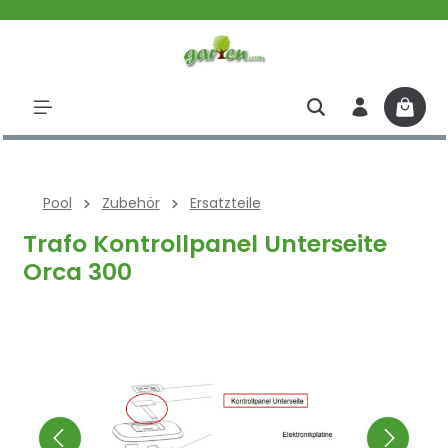
halt springen
Pool
Zubehör
Ersatzteile
Trafo Kontrollpanel Unterseite
Orca 300
Bildergalerie überspringen