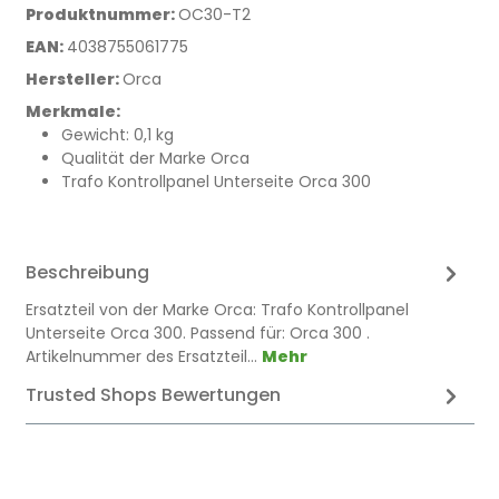
Produktnummer:
OC30-T2
EAN:
4038755061775
Hersteller:
Orca
Merkmale:
Gewicht: 0,1 kg
Qualität der Marke Orca
Trafo Kontrollpanel Unterseite Orca 300
Beschreibung
Ersatzteil von der Marke Orca: Trafo Kontrollpanel
Unterseite Orca 300. Passend für: Orca 300 .
Artikelnummer des Ersatzteil…
Mehr
Trusted Shops Bewertungen