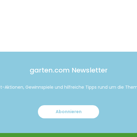
garten.com Newsletter
tt-Aktionen, Gewinnspiele und hilfreiche Tipps rund um die Th
Abonnieren