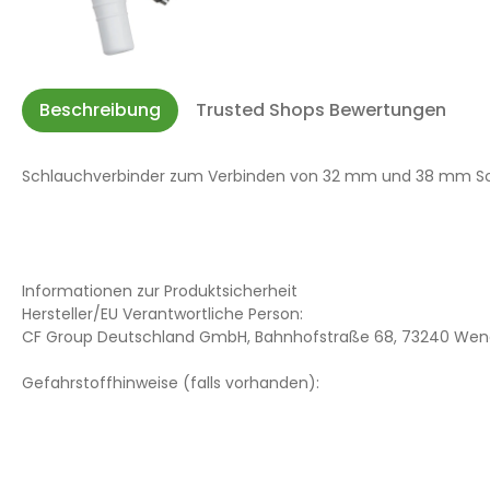
Beschreibung
Trusted Shops Bewertungen
Schlauchverbinder zum Verbinden von 32 mm und 38 mm Schw
Informationen zur Produktsicherheit
Hersteller/EU Verantwortliche Person:
CF Group Deutschland GmbH, Bahnhofstraße 68, 73240 Wend
Gefahrstoffhinweise (falls vorhanden):