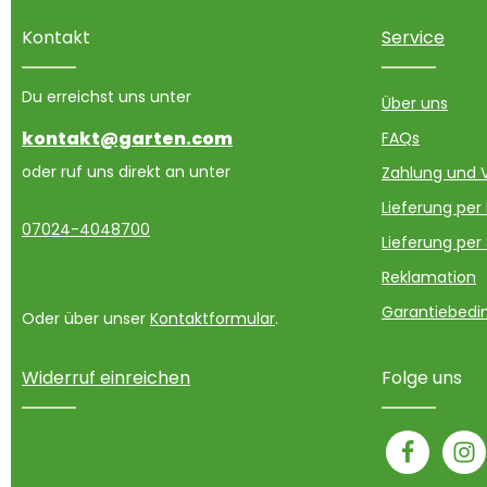
Kontakt
Service
Du erreichst uns unter
Über uns
kontakt@garten.com
FAQs
oder ruf uns direkt an unter
Zahlung und 
Lieferung per
07024-4048700
Lieferung per
Reklamation
Garantiebedin
Oder über unser
Kontaktformular
.
Widerruf einreichen
Folge uns