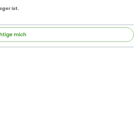
ger ist.
htige mich