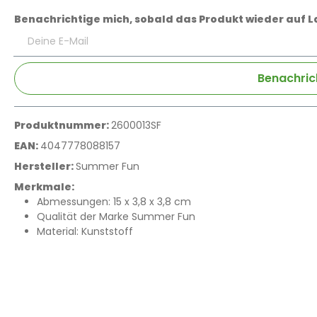
Benachrichtige mich, sobald das Produkt wieder auf La
Deine E-Mail
Benachric
Produktnummer:
2600013SF
EAN:
4047778088157
Hersteller:
Summer Fun
Merkmale:
Abmessungen: 15 x 3,8 x 3,8 cm
Qualität der Marke Summer Fun
Material: Kunststoff